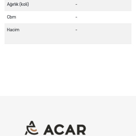
Ağırlık (koli)
-
Cbm
-
Hacim
-