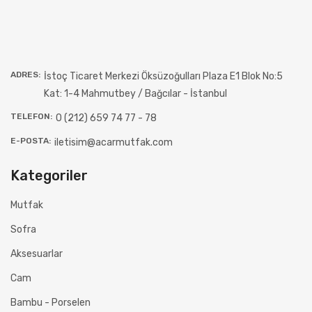
ADRES:
İstoç Ticaret Merkezi Öksüzoğulları Plaza E1 Blok No:5
Kat: 1-4 Mahmutbey / Bağcılar - İstanbul
TELEFON:
0 (212) 659 74 77 - 78
E-POSTA:
iletisim@acarmutfak.com
Kategoriler
Mutfak
Sofra
Aksesuarlar
Cam
Bambu - Porselen