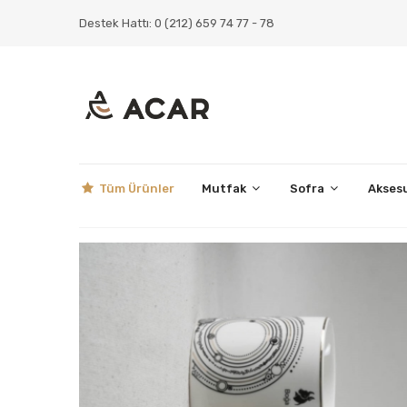
Destek Hattı: 0 (212) 659 74 77 - 78
Tüm Ürünler
Mutfak
Sofra
Akses