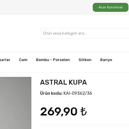
Acar Kurumsal
uarlar
Cam
Bambu - Porselen
Silikon
Banyo
ASTRAL KUPA
Ürün kodu:
KAI-09362/36
269,90 ₺