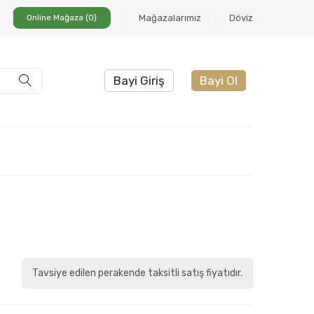
Online Mağaza (0)
Mağazalarımız
Döviz
Bayi Giriş
Bayi Ol
Tavsiye edilen perakende taksitli satış fiyatıdır.