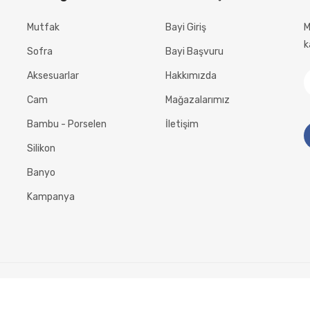
Mutfak
Bayi Giriş
M
k
Sofra
Bayi Başvuru
Aksesuarlar
Hakkımızda
Cam
Mağazalarımız
Bambu - Porselen
İletişim
Silikon
Banyo
Kampanya