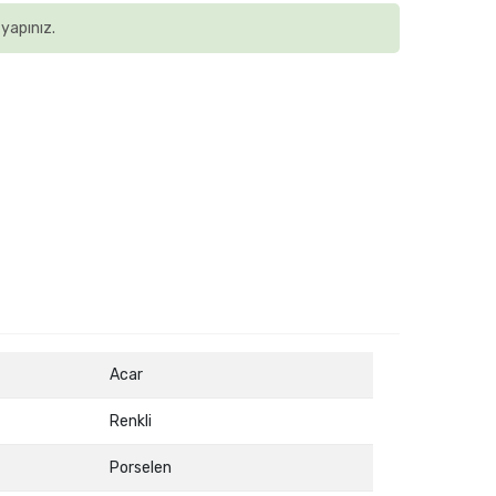
yapınız.
Acar
Renkli
Porselen