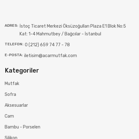
ADRES:
İstoç Ticaret Merkezi Öksüzoğulları Plaza E1 Blok No:5
Kat: 1-4 Mahmutbey / Bağcılar - İstanbul
TELEFON:
0 (212) 659 74 77 - 78
E-POSTA:
iletisim@acarmutfak.com
Kategoriler
Mutfak
Sofra
Aksesuarlar
Cam
Bambu - Porselen
Silikon