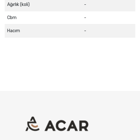
Ağırlık (koli)
-
Cbm
-
Hacım
-