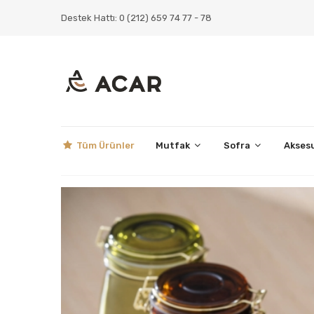
Destek Hattı: 0 (212) 659 74 77 - 78
Tüm Ürünler
Mutfak
Sofra
Akses