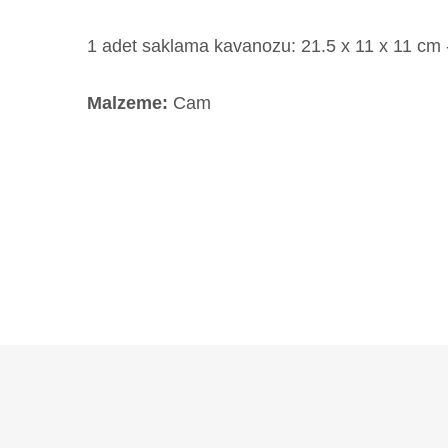
1 adet saklama kavanozu: 21.5 x 11 x 11 cm 
Malzeme:
Cam