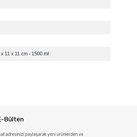
 x 11 x 11 cm - 1500 ml
E-Bülten
ail adresinizi paylaşarak yeni ürünlerden ve