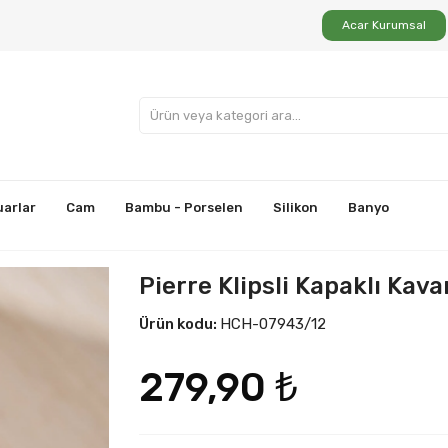
Acar Kurumsal
uarlar
Cam
Bambu - Porselen
Silikon
Banyo
Pierre Klipsli Kapaklı Kava
Ürün kodu:
HCH-07943/12
279,90 ₺