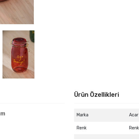
Ürün Özellikleri
 cm
Marka
Acar
Renk
Renk