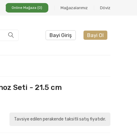
Online Mağaza (0)
Mağazalarımız
Döviz
Bayi Giriş
Bayi Ol
noz Seti - 21.5 cm
Tavsiye edilen perakende taksitli satış fiyatıdır.