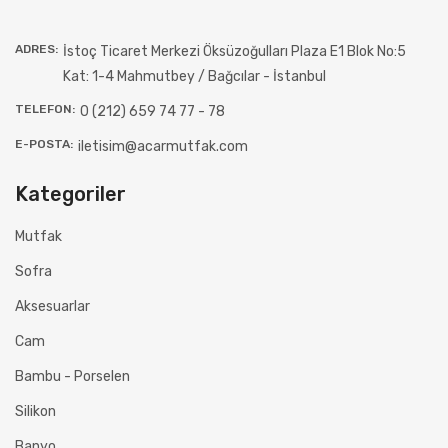
ADRES:
İstoç Ticaret Merkezi Öksüzoğulları Plaza E1 Blok No:5
Kat: 1-4 Mahmutbey / Bağcılar - İstanbul
TELEFON:
0 (212) 659 74 77 - 78
E-POSTA:
iletisim@acarmutfak.com
Kategoriler
Mutfak
Sofra
Aksesuarlar
Cam
Bambu - Porselen
Silikon
Banyo