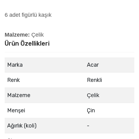
6 adet figürlü kaşık
Malzeme:
Çelik
Ürün Özellikleri
Marka
Acar
Renk
Renkli
Malzeme
Çelik
Menşei
Çin
Ağırlık (koli)
-