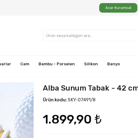
Acar Kurumsal
uarlar
Cam
Bambu - Porselen
Silikon
Banyo
Alba Sunum Tabak - 42 c
Ürün kodu:
SKY-07491/8
1.899,90 ₺