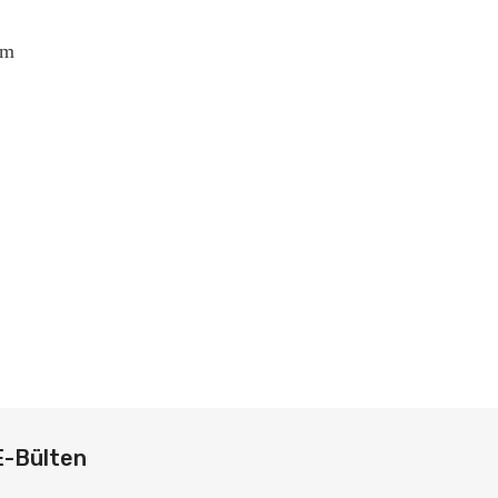
cm
E-Bülten