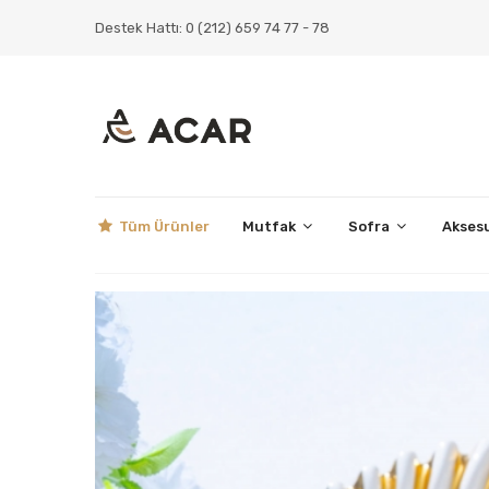
Destek Hattı: 0 (212) 659 74 77 - 78
Tüm Ürünler
Mutfak
Sofra
Akses