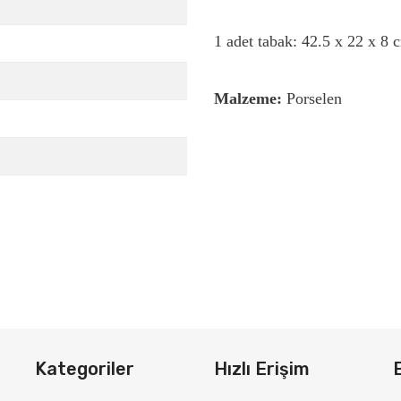
1 adet tabak: 42.5 x 22 x 8 
Malzeme:
Porselen
Kategoriler
Hızlı Erişim